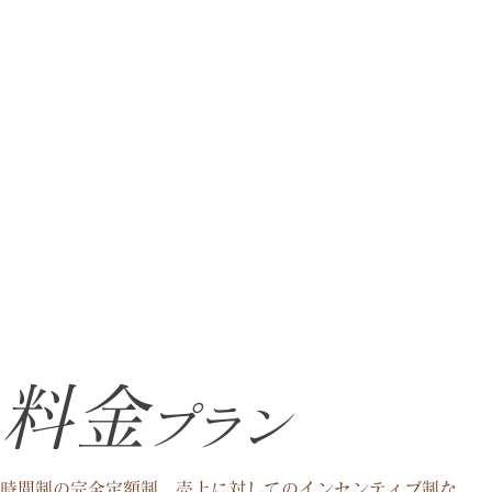
​料金
プラン
​時間制の完全定額制。売上に対してのインセンティブ制な