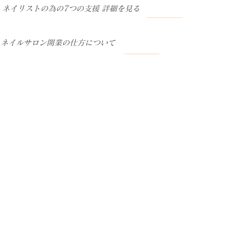
ネイリストの為の7つの支援 詳細を見る
ネイルサロン開業の仕方について