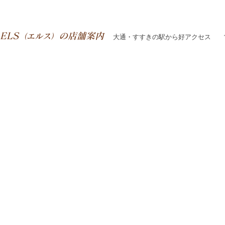
ELS
の店舗案内
（エルス）
大通・すすきの駅から好アクセス 営業時